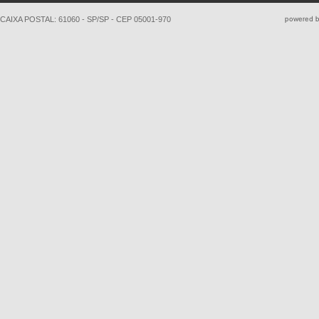
CAIXA POSTAL: 61060 - SP/SP - CEP 05001-970