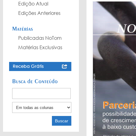
Edição Atual
Edições Anteriores
Matérias
Publicadas NoTom
Matérias Exclusivas
Busca de Conteúdo