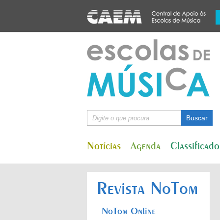
Notícias
Agenda
Classificado
Revista NoTom
NoTom Online