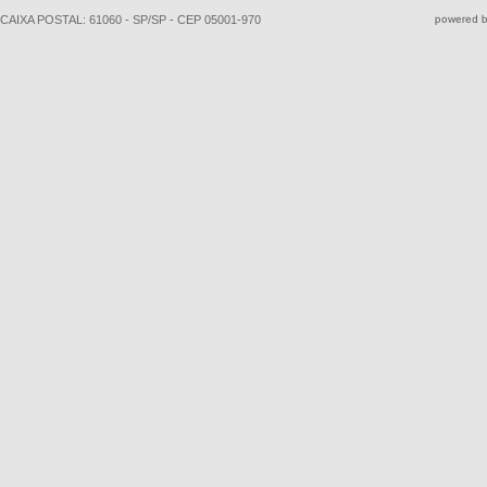
CAIXA POSTAL: 61060 - SP/SP - CEP 05001-970