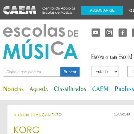
o
ASSOCIAR-SE
Notícias
Agenda
Classificados
CAEM
Profes
Notícias | LANÇAMENTO
15/05/2014
KORG