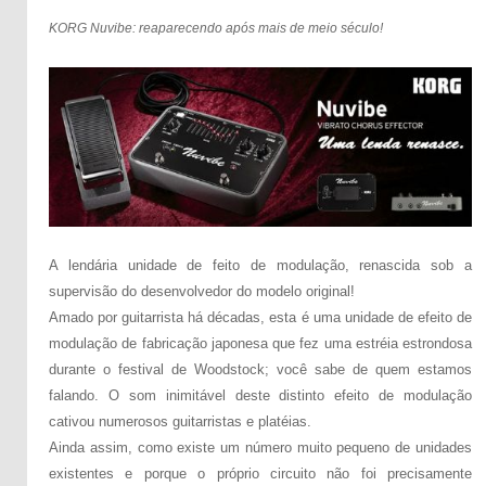
KORG Nuvibe: reaparecendo após mais de meio século!
A lendária unidade de feito de modulação, renascida sob a
supervisão do desenvolvedor do modelo original!
Amado por guitarrista há décadas, esta é uma unidade de efeito de
modulação de fabricação japonesa que fez uma estréia estrondosa
durante o festival de Woodstock; você sabe de quem estamos
falando. O som inimitável deste distinto efeito de modulação
cativou numerosos guitarristas e platéias.
Ainda assim, como existe um número muito pequeno de unidades
existentes e porque o próprio circuito não foi precisamente