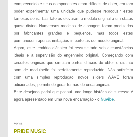
compreendido e seus componentes eram difíceis de obter, era raro
poder experimentar uma unidade que pudesse reproduzir estes
famosos sons. Tais fatores elevaram o modelo original a um status
quase divino. Numerosos modelos de clonagem foram produzidos
por fabricantes grandes e pequenos, mas todos estes
permanecem apenas imitações imperfeitas do modelo original.
Agora, este lendário clássico foi ressuscitado sob circunstâncias
ideais e a supervisão do engenheiro original. Começando com
circuitos originais que simulam partes difíceis de obter, o distinto
som de modulação foi perfeitamente reproduzido. Não satisfeito
com uma simples reprodução, novos sliders WAVE foram
adicionados, permitindo gerar formas de onda originais.
Este desejado pedal que possui uma longa história de sucesso é
agora apresentado em uma nova encarnação - o
Nuvibe
.
Fonte:
PRIDE MUSIC