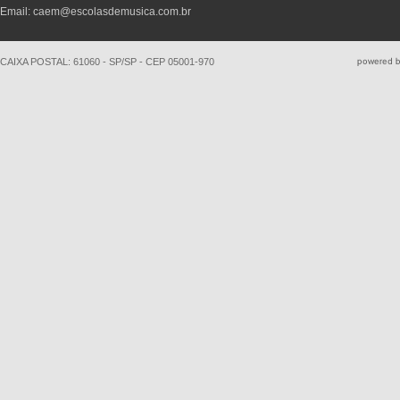
Email: caem@escolasdemusica.com.br
CAIXA POSTAL: 61060 - SP/SP - CEP 05001-970