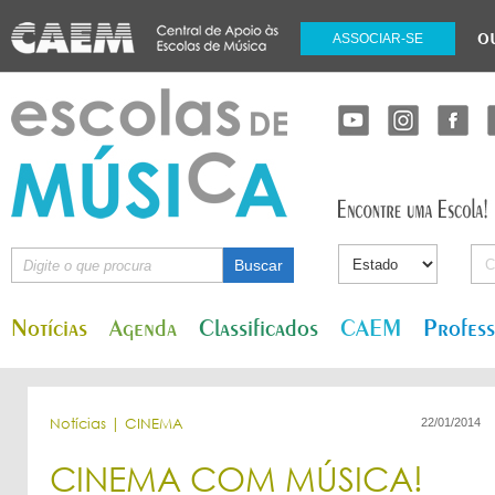
o
ASSOCIAR-SE
Notícias
Agenda
Classificados
CAEM
Profes
Notícias | CINEMA
22/01/2014
CINEMA COM MÚSICA!