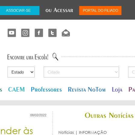
ou Acessar
ASSOCIAR-SE
PORTAL DO FILIADO
s
CAEM
Professores
Revista NoTom
Loja
Pa
Outras Notícias
08/02/2022
nder às
Notícias | INFORMAÇÃO