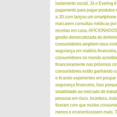
isolamento social. Já o Evering 
pagamento para pagar produtos n
a JD.com lançou um smartphone 
marcarem consultas médicas por
receitas em casa. AFICIONADO
gestão democratizada do dinheiro
consumidores ampliem seus con
segurança em matéria financeira
consumidores no mundo acredita
financeiramente nos próximos ci
consumidores estão ganhando con
e ficando experientes em poupar 
segurança financeira. Isso porqu
volatilidade ao mercado de traba
pessoas em risco. Incerteza, ins
fizeram com que muitos consumi
menos e economizassem mais. 