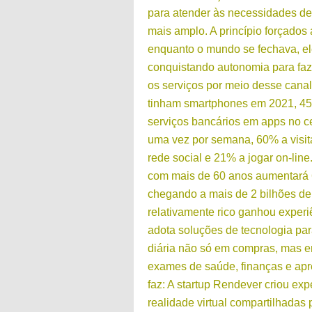
para atender às necessidades de
mais amplo. A princípio forçados a
enquanto o mundo se fechava, e
conquistando autonomia para faze
os serviços por meio desse cana
tinham smartphones em 2021, 4
serviços bancários em apps no c
uma vez por semana, 60% a visi
rede social e 21% a jogar on-line
com mais de 60 anos aumentará
chegando a mais de 2 bilhões de
relativamente rico ganhou experi
adota soluções de tecnologia para
diária não só em compras, mas e
exames de saúde, finanças e ap
faz: A startup Rendever criou exp
realidade virtual compartilhadas 