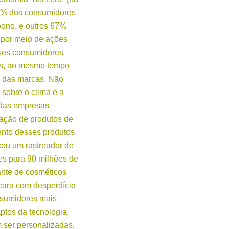
5% dos consumidores
bono, e outros 67%
 por meio de ações
sses consumidores
is, ao mesmo tempo
a das marcas. Não
 sobre o clima e a
 das empresas
vação de produtos de
nto desses produtos.
nçou um rastreador de
s para 90 milhões de
ante de cosméticos
cara com desperdício
nsumidores mais
ptos da tecnologia.
m ser personalizadas,