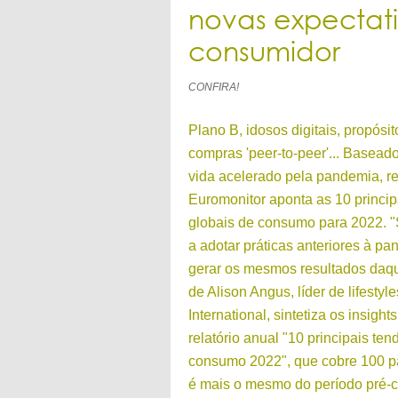
novas expectat
consumidor
CONFIRA!
Plano B, idosos digitais, propósi
compras 'peer-to-peer'... Baseado
vida acelerado pela pandemia, re
Euromonitor aponta as 10 princip
globais de consumo para 2022. "
a adotar práticas anteriores à p
gerar os mesmos resultados daqui 
de Alison Angus, líder de lifesty
International, sintetiza os insigh
relatório anual "10 principais te
consumo 2022", que cobre 100 
é mais o mesmo do período pré-cov