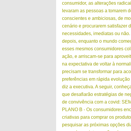
consumidor, as alterações radicai
levaram as pessoas a tomarem de
conscientes e ambiciosas, de m
cenário e procurarem satisfazer 
necessidades, imediatas ou não.
depois, enquanto o mundo começ
esses mesmos consumidores col
ação, e arriscam-se para aprovei
na expectativa de voltar à norma
precisam se transformar para a
preferências em rápida evolução
diz a executiva. A seguir, conhe
que desafiarão estratégias de ne
de convivência com a covid: 
PLANO B - Os consumidores enc
criativas para comprar os produt
pesquisar as próximas opções di