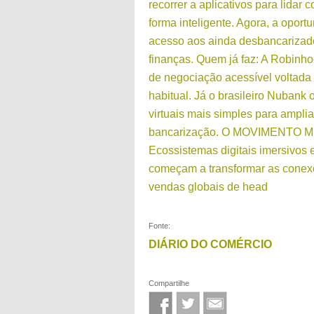
recorrer a aplicativos para lidar 
forma inteligente. Agora, a oport
acesso aos ainda desbancarizad
finanças. Quem já faz: A Robinh
de negociação acessível voltada 
habitual. Já o brasileiro Nubank 
virtuais mais simples para ampli
bancarização. O MOVIMENTO 
Ecossistemas digitais imersivos 
começam a transformar as conexõ
vendas globais de head
Fonte:
DIÁRIO DO COMÉRCIO
Compartilhe