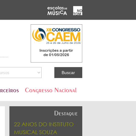
rceiros
Congresso Nacional
Destaque
22 ANOS DO INSTITUTO
MUSICAL SOUZA