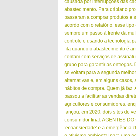
causada por interrupções das ca
abastecimento. Para driblar o p
passaram a comprar produtos e s
acordo com o relatório, esse tip
sempre um passo à frente da mul
controle e usando a tecnologia pa
fila quando o abastecimento é a
contam com serviços de assinat
grupo para garantir as entregas. 
se voltam para a segunda melho
alternativas e, em alguns casos
hábitos de compra. Quem já faz:
passou a facilitar as vendas dire
agricultores e consumidores, en
lançou, em 2020, dois sites de v
consumidor final. AGENTES DO 
'ecoansiedade' e a emergência 
o ativismo ambiental para uma ec