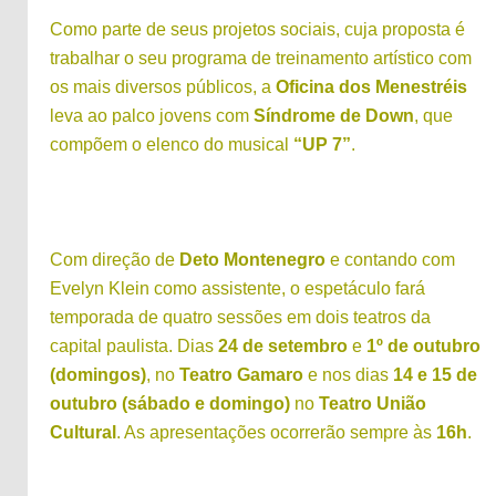
Como parte de seus projetos sociais, cuja proposta é
trabalhar o seu programa de treinamento artístico com
os mais diversos públicos, a
Oficina dos Menestréis
leva ao palco jovens com
Síndrome de Down
, que
compõem o elenco do musical
“UP 7”
.
Com direção de
Deto Montenegro
e contando com
Evelyn Klein como assistente, o espetáculo fará
temporada de quatro sessões em dois teatros da
capital paulista. Dias
24 de setembro
e
1º de outubro
(domingos)
, no
Teatro Gamaro
e nos dias
14 e 15 de
outubro (sábado e domingo)
no
Teatro União
Cultural
. As apresentações ocorrerão sempre às
16h
.