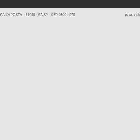
CAIXA POSTAL: 61060 - SP/SP - CEP 05001-970