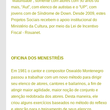
“Maturidade”, somente com atores com 50 anos ou
mais, “Aut”, com elenco de autistas e o “UP”, com
jovens com de Síndrome de Down. Desde 2009, estes
Projetos Sociais recebem o apoio institucional do
Ministério da Cultura, por meio da Lei de Incentivo
Fiscal - Rouanet.
OFICINA DOS MENESTRÉIS
Em 1981 o cantor e compositor Oswaldo Montenegro
passou a trabalhar com um novo método para dirigir
seu elenco de atores, cantores e bailarinos, a fim de
atingir maior agilidade, maior noção de conjunto e
atenção redobrada dos atores. Desta maneira, ele
criou alguns exercícios baseados no método do reflexo
e atenção para o treinamento de seus elencos.