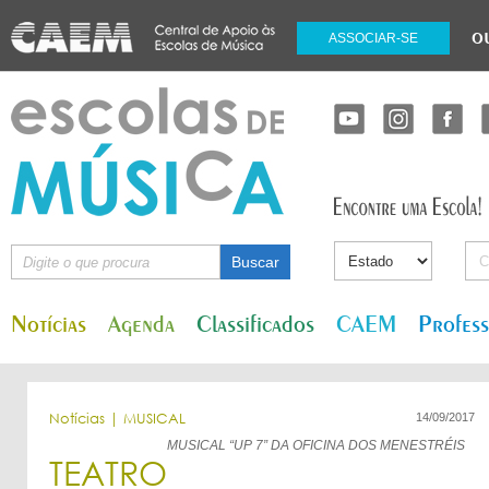
o
ASSOCIAR-SE
Notícias
Agenda
Classificados
CAEM
Profes
Notícias | MUSICAL
14/09/2017
MUSICAL “UP 7” DA OFICINA DOS MENESTRÉIS
TEATRO