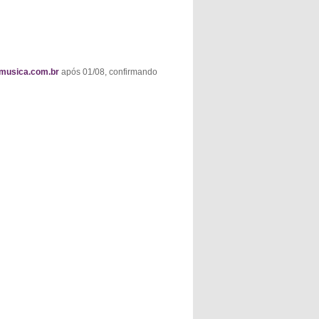
usica.com.br
após 01/08, confirmando