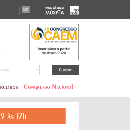
rceiros
Congresso Nacional
9 às 17h