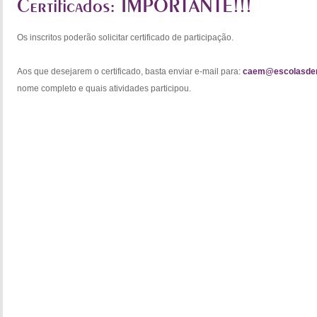
Certificados: IMPORTANTE!!!
Os inscritos poderão solicitar certificado de participação.
Aos que desejarem o certificado, basta enviar e-mail para:
caem@escolasdem
nome completo e quais atividades participou.