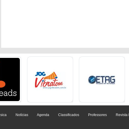
sica
Notícias
Agenda
Classificados
Professores
Revista