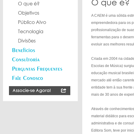
O que é?
O que é?
Objetivos
A CAEM é uma sólida estr
Público Alvo
empreendedora para os pr
profissionalização de suas
Tecnologia
ferramentas para o desen
Divisões
evoluir aos melhores resu
Benefícios
Consultoria
Criada em 2004 na cidade
Escolas de Música) surgiu
Perguntas Frequentes
educação musical brasilei
Fale Conosco
mercado até então carente
entidade tem à sua frente
mais de 30 anos de experi
Através de conhecimentos
material didático para es
administrativa e de consul
Editora Som, teve por inic