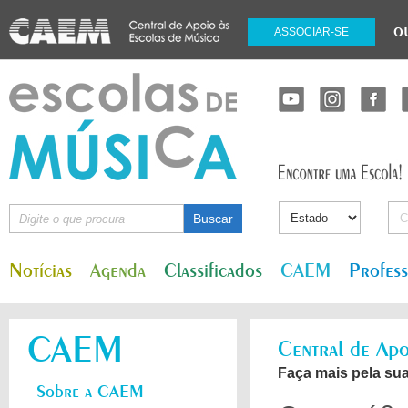
o
ASSOCIAR-SE
Notícias
Agenda
Classificados
CAEM
Profes
CAEM
Central de Apo
Faça mais pela sua
Sobre a CAEM