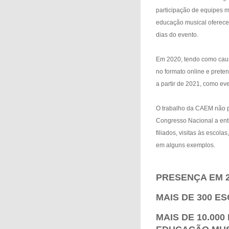
participação de equipes m
educação musical oferece
dias do evento.
Em 2020, tendo como caus
no formato online e prete
a partir de 2021, como eve
O trabalho da CAEM não pa
Congresso Nacional a ent
filiados, visitas às escola
em alguns exemplos.
PRESENÇA EM 2
MAIS DE 300 E
MAIS DE 10.000