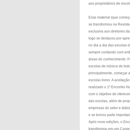
aos proprietários de esco
Esse material (que começ
se transformou na Revista 
exclusiva aos diretores da
logo se destacou por apr
no dia a dia das escolas 
sempre contando com entre
áreas do conhecimento. Fo
escolas de música de todo 
principalmente, começar a
escolas livres. A aceitaçã
realizado o 1º Encontro N
com o objetivo de oferece
das escolas, além de propo
empresas do setor e diálo
e se tornou parte importan
Após nove edições, o Enc
transformou em um Congre